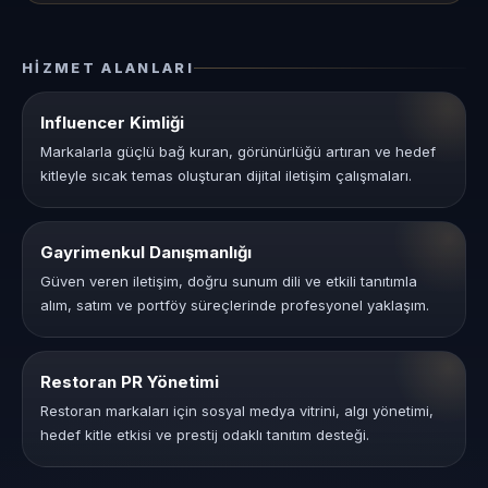
HIZMET ALANLARI
Influencer Kimliği
Markalarla güçlü bağ kuran, görünürlüğü artıran ve hedef
kitleyle sıcak temas oluşturan dijital iletişim çalışmaları.
Gayrimenkul Danışmanlığı
Güven veren iletişim, doğru sunum dili ve etkili tanıtımla
alım, satım ve portföy süreçlerinde profesyonel yaklaşım.
Restoran PR Yönetimi
Restoran markaları için sosyal medya vitrini, algı yönetimi,
hedef kitle etkisi ve prestij odaklı tanıtım desteği.