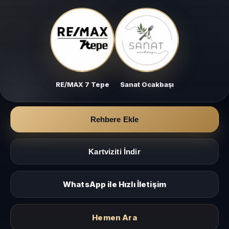
RE/MAX 7 Tepe
Sanat Ocakbaşı
Rehbere Ekle
Kartviziti İndir
WhatsApp ile Hızlı İletişim
Hemen Ara