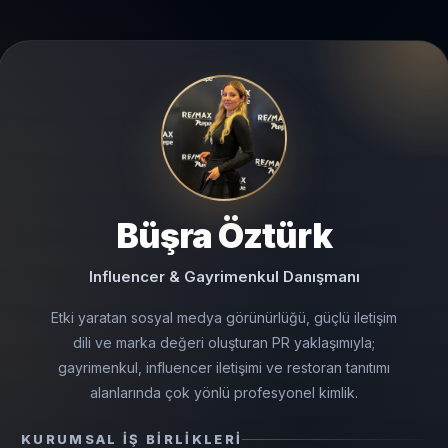
Büşra Öztürk
Influencer & Gayrimenkul Danışmanı
Etki yaratan sosyal medya görünürlüğü, güçlü iletişim
dili ve marka değeri oluşturan PR yaklaşımıyla;
gayrimenkul, influencer iletişimi ve restoran tanıtımı
alanlarında çok yönlü profesyonel kimlik.
KURUMSAL İŞ BIRLIKLERI