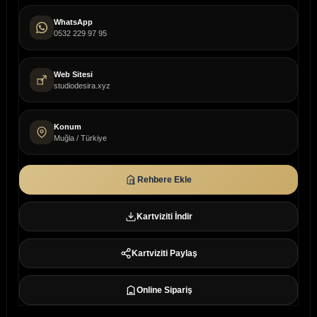
WhatsApp
0532 229 97 95
Web Sitesi
studiodesira.xyz
Konum
Muğla / Türkiye
Rehbere Ekle
Kartviziti İndir
Kartviziti Paylaş
Online Sipariş