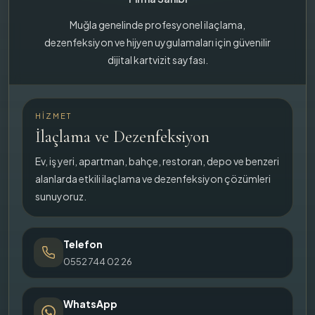
Muğla genelinde profesyonel ilaçlama,
dezenfeksiyon ve hijyen uygulamaları için güvenilir
dijital kartvizit sayfası.
HIZMET
İlaçlama ve Dezenfeksiyon
Ev, iş yeri, apartman, bahçe, restoran, depo ve benzeri
alanlarda etkili ilaçlama ve dezenfeksiyon çözümleri
sunuyoruz.
Telefon
0552 744 02 26
WhatsApp