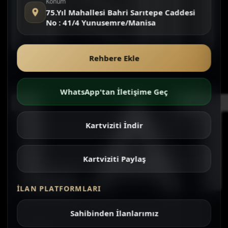
Konum
75.Yıl Mahallesi Bahri Sarıtepe Caddesi
No : 41/4 Yunusemre/Manisa
Rehbere Ekle
WhatsApp'tan İletişime Geç
Kartviziti İndir
Kartviziti Paylaş
İLAN PLATFORMLARI
Sahibinden İlanlarımız