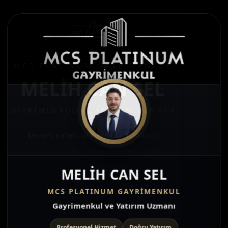
MELIH CAN SEL
MCS PLATINUM GAYRİMENKUL
Gayrimenkul ve Yatırım Uzmanı
Profesyonel Hizmet
Doğru Yatırım