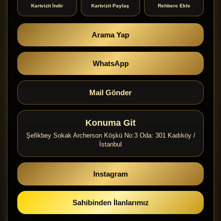
Kartvizit İndir
Kartvizit Paylaş
Rehbere Ekle
Arama Yap
WhatsApp
Mail Gönder
Konuma Git
Şefikbey Sokak Archerson Köşkü No:3 Oda: 301 Kadıköy /
İstanbul
Instagram
Sahibinden İlanlarımız