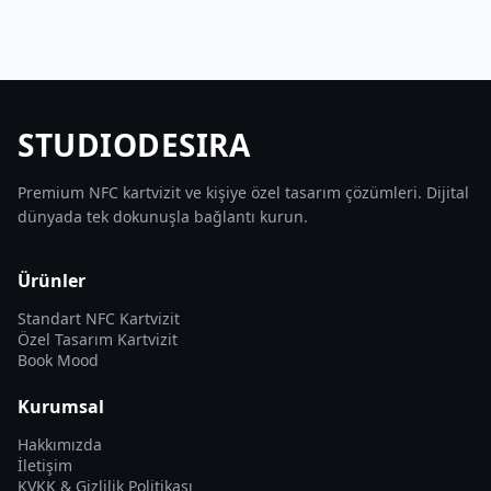
STUDIODESIRA
Premium NFC kartvizit ve kişiye özel tasarım çözümleri. Dijital
dünyada tek dokunuşla bağlantı kurun.
Ürünler
Standart NFC Kartvizit
Özel Tasarım Kartvizit
Book Mood
Kurumsal
Hakkımızda
İletişim
KVKK & Gizlilik Politikası