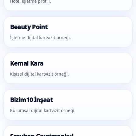
Hotel işletme profili.
Beauty Point
İşletme dijital kartvizit örneği.
Kemal Kara
Kişisel dijital kartvizit örneği.
Bizim10 İnşaat
Kurumsal dijital kartvizit örneği.