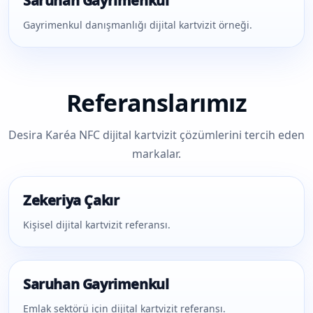
Saruhan Gayrimenkul
Gayrimenkul danışmanlığı dijital kartvizit örneği.
Referanslarımız
Desira Karéa NFC dijital kartvizit çözümlerini tercih eden
markalar.
Zekeriya Çakır
Kişisel dijital kartvizit referansı.
Saruhan Gayrimenkul
Emlak sektörü için dijital kartvizit referansı.